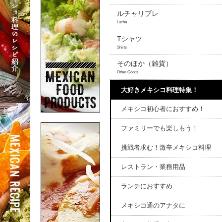
ルチャリブレ
Lucha
Tシャツ
Shirts
そのほか（雑貨）
Other Goods
大好きメキシコ料理特集！
メキシコ初心者におすすめ！
ファミリーでも楽しもう！
挑戦者求む！激辛メキシコ料理
レストラン・業務用品
ランチにおすすめ
メキシコ通のアナタに