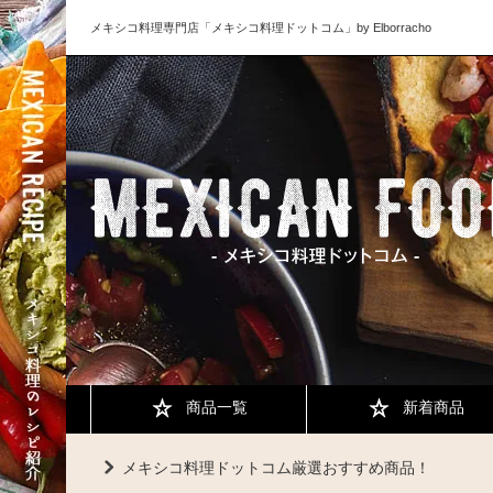
メキシコ料理専門店「メキシコ料理ドットコム」by Elborracho
商品一覧
新着商品
メキシコ料理ドットコム厳選おすすめ商品！