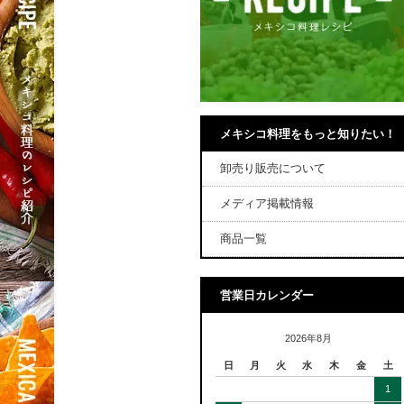
メキシコ料理をもっと知りたい！
卸売り販売について
メディア掲載情報
商品一覧
営業日カレンダー
2026年8月
日
月
火
水
木
金
土
1