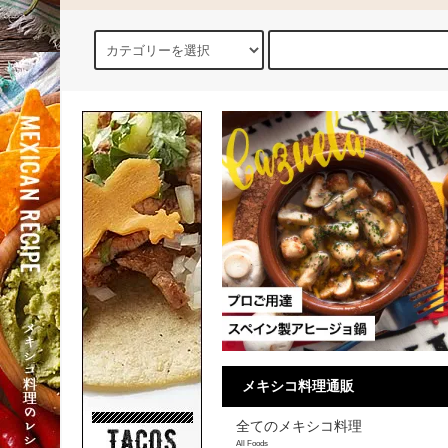
メキシコ料理通販
全てのメキシコ料理
All Foods