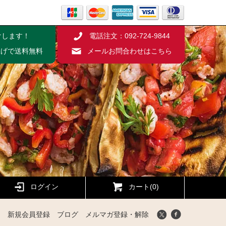
けします！
電話注文：092-724-9844
い上げで送料無料
メールお問合わせはこちら
ログイン
カート(0)
新規会員登録
ブログ
メルマガ登録・解除