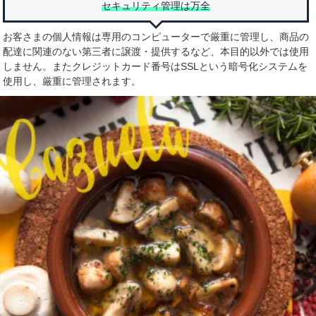
セキュリティ管理は万全
お客さまの個人情報は専用のコンピューターで厳重に管理し、商品の
配達に関連のない第三者に譲渡・提供するなど、本目的以外では使用
しません。またクレジットカード番号はSSLという暗号化システムを
使用し、厳重に管理されます。