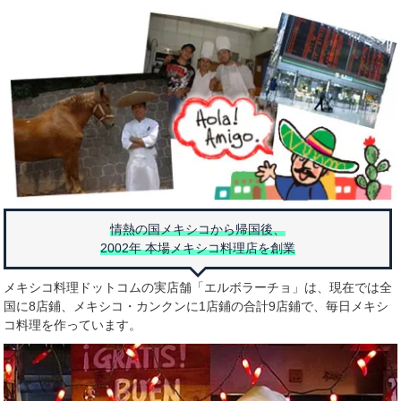
情熱の国メキシコから帰国後、
2002年 本場メキシコ料理店を創業
メキシコ料理ドットコムの実店舗「エルボラーチョ」は、現在では全
国に8店鋪、メキシコ・カンクンに1店鋪の合計9店鋪で、毎日メキシ
コ料理を作っています。