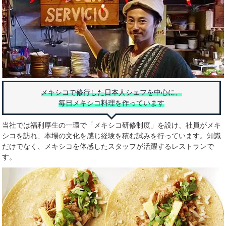
メキシコで修行した日本人シェフを中心に、
毎日メキシコ料理を作っています
当社では福利厚生の一環で「メキシコ研修制度」を設け、社員がメキ
シコを訪れ、本場の文化を感じ経験を積む試みを行っています。知識
だけでなく、メキシコを体感したスタッフが活躍するレストランで
す。