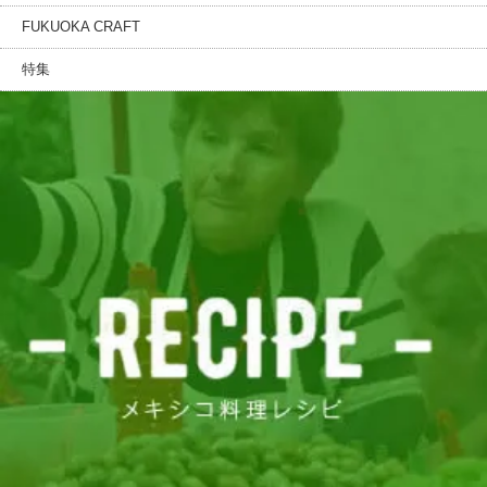
FUKUOKA CRAFT
特集