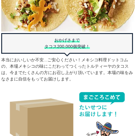
おかげさまで
タコス200,000個突破！
本当においしいか不安...ご安心ください！メキシコ料理ドットコム
の、本場メキシコの味にこだわってつくったトルティーヤのタコス
は、今までたくさんの方にお召し上がり頂いています。本場の味をみ
なさまに自信をもってお届けします。