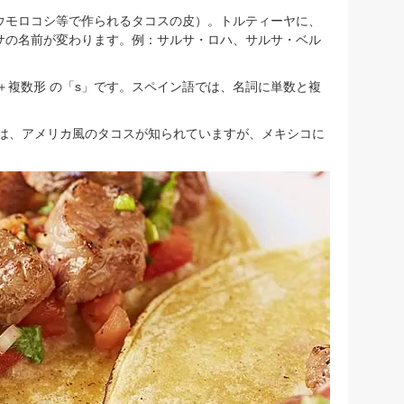
ウモロコシ等で作られるタコスの皮）。トルティーヤに、
サの名前が変わります。例：サルサ・ロハ、サルサ・ベル
o＋複数形 の「s」です。スペイン語では、名詞に単数と複
では、アメリカ風のタコスが知られていますが、メキシコに