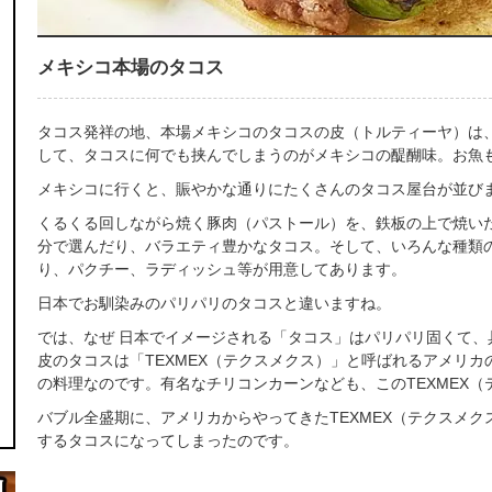
メキシコ本場のタコス
タコス発祥の地、本場メキシコのタコスの皮（トルティーヤ）は
して、タコスに何でも挟んでしまうのがメキシコの醍醐味。お魚
メキシコに行くと、賑やかな通りにたくさんのタコス屋台が並び
くるくる回しながら焼く豚肉（パストール）を、鉄板の上で焼い
分で選んだり、バラエティ豊かなタコス。そして、いろんな種類
り、パクチー、ラディッシュ等が用意してあります。
日本でお馴染みのパリパリのタコスと違いますね。
では、なぜ 日本でイメージされる「タコス」はパリパリ固くて、
皮のタコスは「TEXMEX（テクスメクス）」と呼ばれるアメリ
の料理なのです。有名なチリコンカーンなども、このTEXMEX（
バブル全盛期に、アメリカからやってきたTEXMEX（テクスメ
するタコスになってしまったのです。