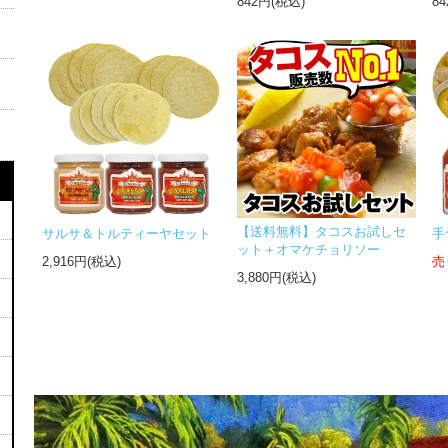
842円(税込)
8
【送料無料】タコスお試しセ
サルサ＆トルティーヤセット
手
ット＋オマケチョリソー
2,916円(税込)
売
3,880円(税込)