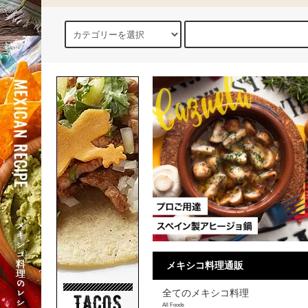
メキシコ料理通販
全てのメキシコ料理
All Foods