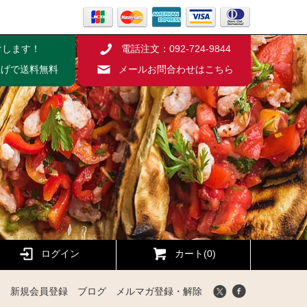
けします！
電話注文：092-724-9844
い上げで送料無料
メールお問合わせはこちら
ログイン
カート(0)
新規会員登録
ブログ
メルマガ登録・解除