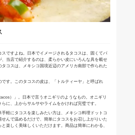
ス
コスですよね。日本でイメージされるタコスは、固くてパ
が、当店で紹介するのは、柔らかい皮にいろんな具を載せ
のタコスは、メキシコ国境近辺のアメリカ南部で作られた
のです。このタコスの皮は、「トルティーヤ」と呼ばれ
tacos）」。日本で言うオニギリのようなもの。オニギリ
さらに、上からサルサやライムをかければ完璧です。
単手軽にタコスを楽しみたい方は、メキシコ料理ドットコ
湯せんで温めるだけで、簡単にタコスをお召し上がりいた
っと楽しく美味しくいただけます。商品は簡単にわかる、