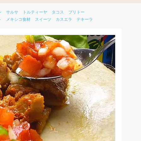
ン
サルサ
トルティーヤ
タコス
ブリトー
ト
メキシコ食材
スイーツ
カスエラ
テキーラ