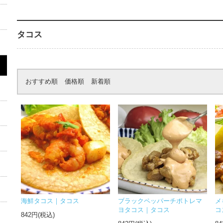
タコス
おすすめ順
価格順
新着順
海鮮タコス｜タコス
ブラックペッパーチポトレマ
メ
ヨタコス｜タコス
コ
842円(税込)