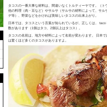
タコスの一番大事な材料は、間違いなくトルティーヤです。（ト
他の料理（肉・豆など）やサルサ（サルサの材料によって、サル
デ等）、野菜などをかければ美味しいタコスの出来上がり。
日本では、タコスという言葉が知られているが、正しくは、 tac
数があります（1個はタコ、2個以上はタコス）。
タコスの名前は、地方や材料によって名前が変わります。 日本
は驚くほど多くのタコスがありますよ。