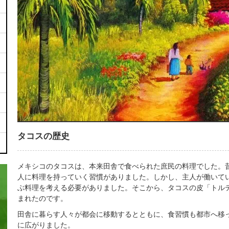
タコスの歴史
メキシコのタコスは、本来田舎で食べられた庶民の料理でした。
人に料理を持っていく習慣がありました。しかし、主人が働いて
ぶ料理を考える必要がありました。そこから、タコスの皮「トル
まれたのです。
田舎に暮らす人々が都会に移動するとともに、食習慣も都市へ移
に広がりました。