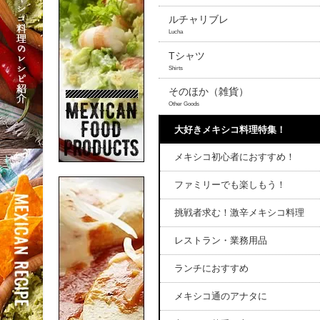
ルチャリブレ
Lucha
Tシャツ
Shirts
そのほか（雑貨）
Other Goods
大好きメキシコ料理特集！
メキシコ初心者におすすめ！
ファミリーでも楽しもう！
挑戦者求む！激辛メキシコ料理
レストラン・業務用品
ランチにおすすめ
メキシコ通のアナタに