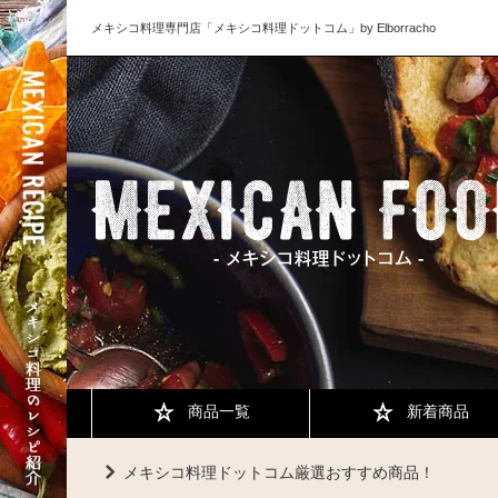
メキシコ料理専門店「メキシコ料理ドットコム」by Elborracho
商品一覧
新着商品
メキシコ料理ドットコム厳選おすすめ商品！