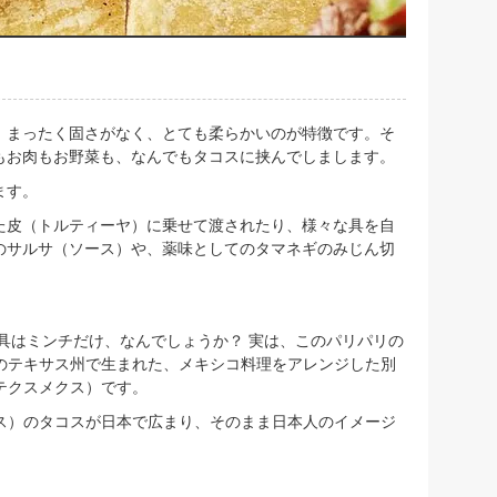
、まったく固さがなく、とても柔らかいのが特徴です。そ
もお肉もお野菜も、なんでもタコスに挟んでしまします。
ます。
た皮（トルティーヤ）に乗せて渡されたり、様々な具を自
のサルサ（ソース）や、薬味としてのタマネギのみじん切
具はミンチだけ、なんでしょうか？ 実は、このパリパリの
カのテキサス州で生まれた、メキシコ料理をアレンジした別
テクスメクス）です。
クス）のタコスが日本で広まり、そのまま日本人のイメージ