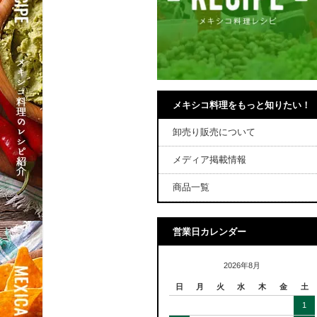
メキシコ料理をもっと知りたい！
卸売り販売について
メディア掲載情報
商品一覧
営業日カレンダー
2026年8月
日
月
火
水
木
金
土
1