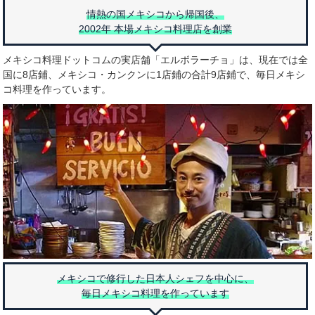
情熱の国メキシコから帰国後、
2002年 本場メキシコ料理店を創業
メキシコ料理ドットコムの実店舗「エルボラーチョ」は、現在では全
国に8店鋪、メキシコ・カンクンに1店鋪の合計9店鋪で、毎日メキシ
コ料理を作っています。
メキシコで修行した日本人シェフを中心に、
毎日メキシコ料理を作っています