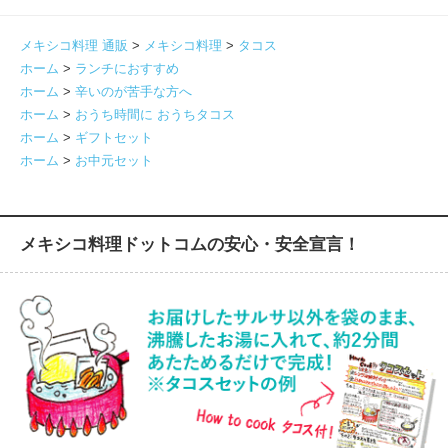
メキシコ料理 通販
>
メキシコ料理
>
タコス
ホーム
>
ランチにおすすめ
ホーム
>
辛いのが苦手な方へ
ホーム
>
おうち時間に おうちタコス
ホーム
>
ギフトセット
ホーム
>
お中元セット
メキシコ料理ドットコムの安心・安全宣言！