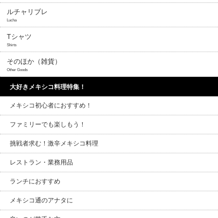
ルチャリブレ
Lucha
Tシャツ
Shirts
そのほか（雑貨）
Other Goods
大好きメキシコ料理特集！
メキシコ初心者におすすめ！
ファミリーでも楽しもう！
挑戦者求む！激辛メキシコ料理
レストラン・業務用品
ランチにおすすめ
メキシコ通のアナタに