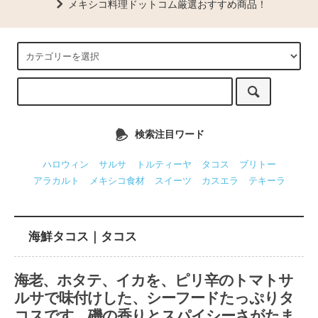
メキシコ料理ドットコム厳選おすすめ商品！
検索注目ワード
ハロウィン
サルサ
トルティーヤ
タコス
ブリトー
アラカルト
メキシコ食材
スイーツ
カスエラ
テキーラ
海鮮タコス｜タコス
海老、ホタテ、イカを、ピリ辛のトマトサ
ルサで味付けした、シーフードたっぷりタ
コスです。磯の香りとスパイシーさがたま