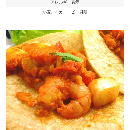
アレルギー表示
小麦、イカ、エビ、貝類