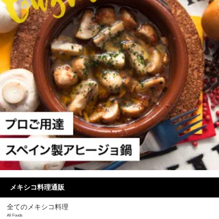
メキシコ料理通販
全てのメキシコ料理
All Foods