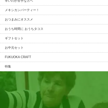
辛いのが苦手な方へ
メキシカンパーティー！
おつまみにオススメ
おうち時間に おうちタコス
ギフトセット
お中元セット
FUKUOKA CRAFT
特集