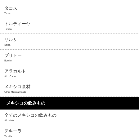
タコス
Tacos
トルティーヤ
Tortilla
サルサ
Salsa
ブリトー
Burrito
アラカルト
A La Carte
メキシコ食材
Other Mexican foods
メキシコの飲みもの
全てのメキシコの飲みもの
All drinks
テキーラ
Tequila