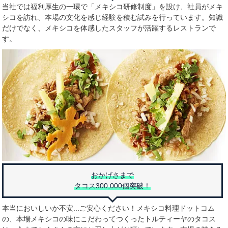
当社では福利厚生の一環で「メキシコ研修制度」を設け、社員がメキ
シコを訪れ、本場の文化を感じ経験を積む試みを行っています。知識
だけでなく、メキシコを体感したスタッフが活躍するレストランで
す。
おかげさまで
タコス300,000個突破！
本当においしいか不安...ご安心ください！メキシコ料理ドットコム
の、本場メキシコの味にこだわってつくったトルティーヤのタコス