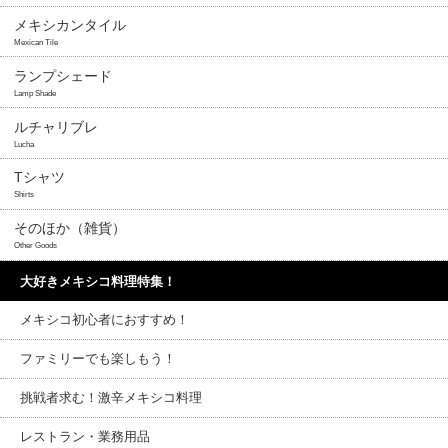
メキシカンタイル
Mexican Tile
ランプシェード
Lamp Shade
ルチャリブレ
Lucha
Tシャツ
Shirts
そのほか（雑貨）
Other Goods
大好きメキシコ料理特集！
メキシコ初心者におすすめ！
ファミリーでも楽しもう！
挑戦者求む！激辛メキシコ料理
レストラン・業務用品