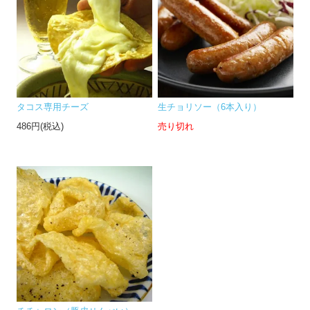
タコス専用チーズ
生チョリソー（6本入り）
486円(税込)
売り切れ