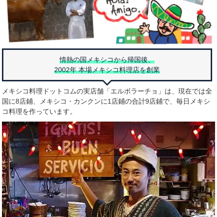
情熱の国メキシコから帰国後、
2002年 本場メキシコ料理店を創業
メキシコ料理ドットコムの実店舗「エルボラーチョ」は、現在では全
国に8店鋪、メキシコ・カンクンに1店鋪の合計9店鋪で、毎日メキシ
コ料理を作っています。