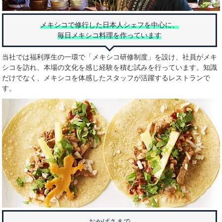
メキシコで修行した日本人シェフを中心に、
毎日メキシコ料理を作っています
当社では福利厚生の一環で「メキシコ研修制度」を設け、社員がメキ
シコを訪れ、本場の文化を感じ経験を積む試みを行っています。知識
だけでなく、メキシコを体感したスタッフが活躍するレストランで
す。
おかげさまで