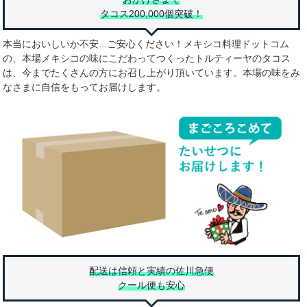
タコス200,000個突破！
本当においしいか不安...ご安心ください！メキシコ料理ドットコム
の、本場メキシコの味にこだわってつくったトルティーヤのタコス
は、今までたくさんの方にお召し上がり頂いています。本場の味をみ
なさまに自信をもってお届けします。
配送は信頼と実績の佐川急便
クール便も安心