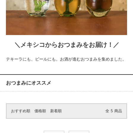
＼メキシコからおつまみをお届け！／
テキーラにも、ビールにも。お酒が進むおつまみを集めました。
おつまみにオススメ
おすすめ順
価格順
新着順
全
5
商品