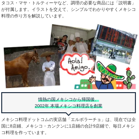
タコス・マサ・トルティーヤなど、調理の必要な商品には「説明書」
が付属します。イラストを交えて、シンプルでわかりやすくメキシコ
料理の作り方を解説しています。
情熱の国メキシコから帰国後、
2002年 本場メキシコ料理店を創業
メキシコ料理ドットコムの実店舗「エルボラーチョ」は、現在では全
国に8店鋪、メキシコ・カンクンに1店鋪の合計9店鋪で、毎日メキシ
コ料理を作っています。