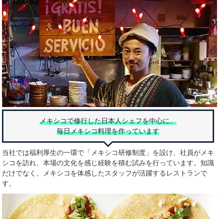
メキシコで修行した日本人シェフを中心に、
毎日メキシコ料理を作っています
当社では福利厚生の一環で「メキシコ研修制度」を設け、社員がメキ
シコを訪れ、本場の文化を感じ経験を積む試みを行っています。知識
だけでなく、メキシコを体感したスタッフが活躍するレストランで
す。