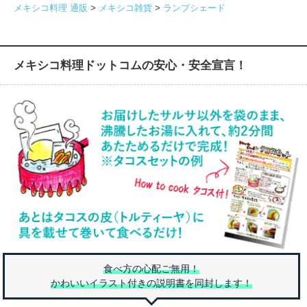
メキシコ料理 通販
>
メキシコ雑貨
>
ランプシェード
メキシコ料理ドットコムの安心・安全宣言！
食べ方の心配ご無用！
かわいいイラスト付きの説明書を同封します！