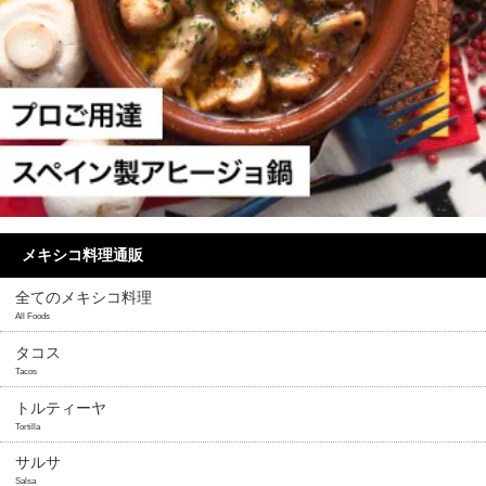
メキシコ料理通販
全てのメキシコ料理
All Foods
タコス
Tacos
トルティーヤ
Tortilla
サルサ
Salsa