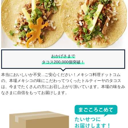
おかげさまで
タコス200,000個突破！
本当においしいか不安...ご安心ください！メキシコ料理ドットコム
の、本場メキシコの味にこだわってつくったトルティーヤのタコス
は、今までたくさんの方にお召し上がり頂いています。本場の味をみ
なさまに自信をもってお届けします。