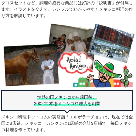
タコスセットなど、調理の必要な商品には好評の「説明書」が付属し
ます。イラストを交えて、シンプルでわかりやすくメキシコ料理の作
り方を解説しています。
情熱の国メキシコから帰国後、
2002年 本場メキシコ料理店を創業
メキシコ料理ドットコムの実店舗「エルボラーチョ」は、現在では全
国に8店鋪、メキシコ・カンクンに1店鋪の合計9店鋪で、毎日メキシ
コ料理を作っています。