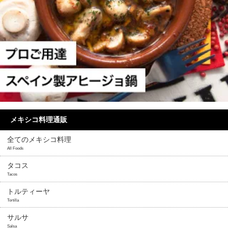
メキシコ料理通販
全てのメキシコ料理
All Foods
タコス
Tacos
トルティーヤ
Tortilla
サルサ
Salsa