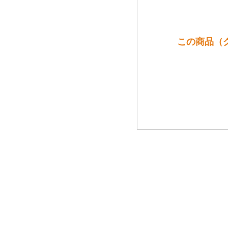
この商品（ク