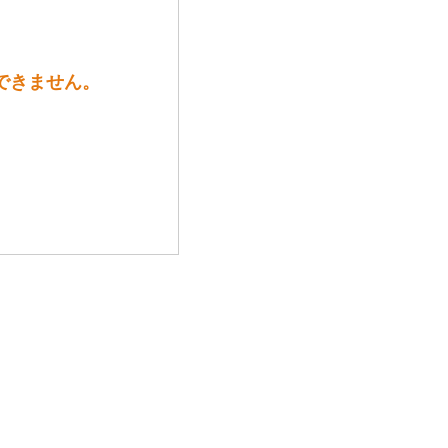
売できません。